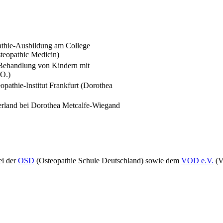
pathie-Ausbildung am College
eopathic Medicin)
 Behandlung von Kindern mit
.O.)
pathie-Institut Frankfurt (Dorothea
rland bei Dorothea Metcalfe-Wiegand
ei der
OSD
(Osteopathie Schule Deutschland) sowie dem
VOD e.V.
(V