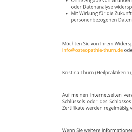
Ohne Angabe von Gründen k
oder Datenanalyse widersp
Mit Wirkung für die Zukunft 
personenbezogenen Daten 
Möchten Sie von Ihrem Widersp
info@osteopathie-thurn.de
ode
Kristina Thurn (Heilpraktikerin
Auf meinen Internetseiten ve
Schlüssels oder des Schlosses
Zertifikate werden regelmäßig 
Wenn Sie weitere Informationen