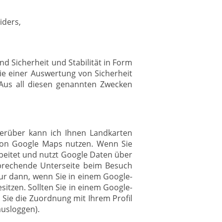
iders,
d Sicherheit und Stabilität in Form
e einer Auswertung von Sicherheit
 Aus all diesen genannten Zwecken
ierüber kann ich Ihnen Landkarten
 von Google Maps nutzen. Wenn Sie
eitet und nutzt Google Daten über
tsprechende Unterseite beim Besuch
ur dann, wenn Sie in einem Google-
itzen. Sollten Sie in einem Google-
 Sie die Zuordnung mit Ihrem Profil
ausloggen).