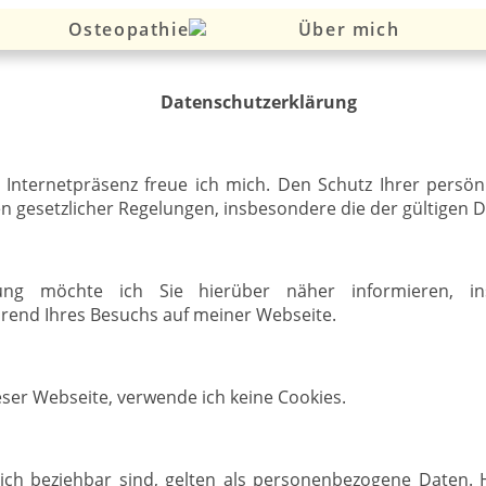
Osteopathie
Über mich
Datenschutzerklärung
 Internetpräsenz freue ich mich. Den Schutz Ihrer persö
 gesetzlicher Regelungen, insbesondere die der gültigen 
ärung möchte ich Sie hierüber näher informieren, 
end Ihres Besuchs auf meiner Webseite.
eser Webseite, verwende ich keine Cookies.
nlich beziehbar sind, gelten als personenbezogene Daten. 