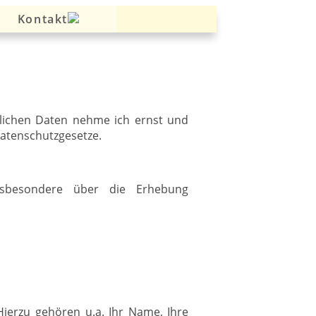
Kontakt
nlichen Daten nehme ich ernst und
Datenschutzgesetze.
insbesondere über die Erhebung
Hierzu gehören u.a. Ihr Name, Ihre