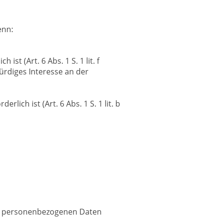
enn:
t (Art. 6 Abs. 1 S. 1 lit. f
rdiges Interesse an der
lich ist (Art. 6 Abs. 1 S. 1 lit. b
ten personenbezogenen Daten