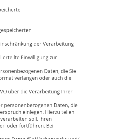
peicherte
 gespeicherten
 Einschränkung der Verarbeitung
erteilte Einwilligung zur
personenbezogenen Daten, die Sie
Format verlangen oder auch die
VO über die Verarbeitung Ihrer
rer personenbezogenen Daten, die
derspruch einlegen. Hierzu teilen
erarbeiten soll. Ihren
n oder fortführen. Bei