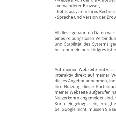
- Website, von der die Anforderu
- verwendeter Browser,
- Betriebssystem Ihres Rechner
- Sprache und Version der Bro
All diese genannten Daten werd
eines reibungslosen Verbindun
und Stabilität des Systems g
besteht mein berechtigtes Intere
Auf meiner Webseite nutze ic
interaktiv direkt auf meiner
dieses Angebot annehmen, inde
Ihre Nutzung dieser Kartenfun
meiner Webseite aufgerufen ha
Nutzerkonto angemeldet sind, s
Konto eingeloggt sein, erfolgt
bei Google nicht, müssen Sie s