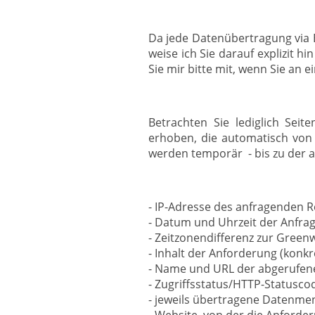
Da jede Datenübertragung via E
weise ich Sie darauf explizit h
Sie mir bitte mit, wenn Sie an 
Betrachten Sie lediglich Sei
erhoben, die automatisch von
werden temporär - bis zu der a
- IP-Adresse des anfragenden R
- Datum und Uhrzeit der Anfrage
- Zeitzonendifferenz zur Green
- Inhalt der Anforderung (konkre
- Name und URL der abgerufene
- Zugriffsstatus/HTTP-Statusco
- jeweils übertragene Datenme