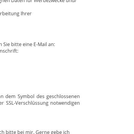
ognen Daten für Werbezwecke und/
arbeitung Ihrer
ie bitte eine E-Mail an:
schrift:
e an dem Symbol des geschlossenen
der SSL-Verschlüssung notwendigen
 bitte bei mir. Gerne gebe ich