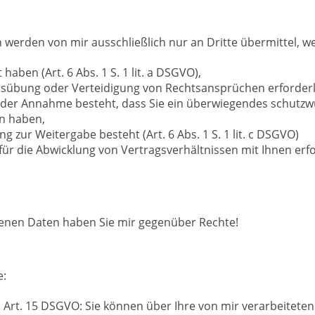
werden von mir ausschließlich nur an Dritte übermittel, w
 haben (Art. 6 Abs. 1 S. 1 lit. a DSGVO),
bung oder Verteidigung von Rechtsansprüchen erforderlich is
der Annahme besteht, dass Sie ein überwiegendes schutzwü
en haben,
ng zur Weitergabe besteht (Art. 6 Abs. 1 S. 1 lit. c DSGVO)
für die Abwicklung von Vertragsverhältnissen mit Ihnen erforder
enen Daten haben Sie mir gegenüber Rechte!
e:
. Art. 15 DSGVO: Sie können über Ihre von mir verarbeite