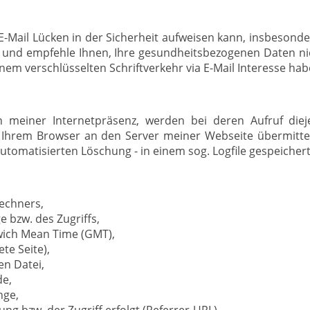
-Mail Lücken in der Sicherheit aufweisen kann, insbesonde
in und empfehle Ihnen, Ihre gesundheitsbezogenen Daten nic
einem verschlüsselten Schriftverkehr via E-Mail Interesse hab
ten meiner Internetpräsenz, werden bei deren Aufruf di
 Ihrem Browser an den Server meiner Webseite übermitte
utomatisierten Löschung - in einem sog. Logfile gespeichert
echners,
 bzw. des Zugriffs,
wich Mean Time (GMT),
te Seite),
n Datei,
de,
nge,