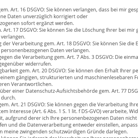
gem. Art. 16 DSGVO: Sie können verlangen, dass bei mir ges
e Daten unverzüglich korrigiert oder
zogenen sofort ergänzt werden.
. Art. 17 DSGVO: Sie können Sie die Löschung Ihrer bei mir
verlangen.
g der Verarbeitung gem. Art. 18 DSGVO: Sie können Sie die
en personenbezogenen Daten verlangen.
egen die Verarbeitung gem. Art. 7 Abs. 3 DSGVO: Die einmal 
 gegenüber widerrufen.
gbarkeit gem. Art. 20 DSGVO: Sie können den Erhalt Ihrer 
in einem gängigen, strukturierten und maschinenlesebaren 
eren Verantwortlichen.
über einer Datenschutz-Aufsichtsbehörde gem. Art. 77 DSG
durch.
gem. Art. 21 DSGVO: Sie können gegen die Verarbeitung Ih
m Interesse (Art. 6 Abs. 1 S. 1 lit. f DS-GVO) verarbeite, Wi
it, aufgrund derer ich Ihre personenbezogenen Daten nicht v
en und die Datenverarbeitung entweder einstellen, anpasse
en meine zwingenden schutzwürdigen Gründe darlegen.