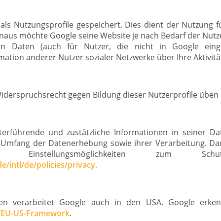
als Nutzungsprofile gespeichert. Dies dient der Nutzung
inaus möchte Google seine Website je nach Bedarf der Nutze
n Daten (auch für Nutzer, die nicht in Google einge
tion anderer Nutzer sozialer Netzwerke über Ihre Aktivitä
derspruchsrecht gegen Bildung dieser Nutzerprofile üben 
iterführende und zustätzliche Informationen in seiner D
Umfang der Datenerhebung sowie ihrer Verarbeitung. Dar
instellungsmöglichkeiten zum Schut
/intl/de/policies/privacy.
en verarbeitet Google auch in den USA. Google erken
v/EU-US-Framework
.