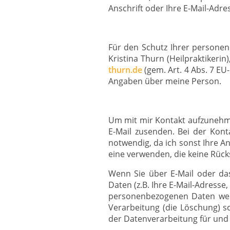
Anschrift oder Ihre E-Mail-Adre
Für den Schutz Ihrer persone
Kristina Thurn (Heilpraktikerin
thurn.de
(gem. Art. 4 Abs. 7 E
Angaben über meine Person.
Um mit mir Kontakt aufzunehme
E-Mail zusenden. Bei der Kont
notwendig, da ich sonst Ihre A
eine verwenden, die keine Rücks
Wenn Sie über E-Mail oder da
Daten (z.B. Ihre E-Mail-Adress
personenbezogenen Daten werd
Verarbeitung (die Löschung) s
der Datenverarbeitung für und be