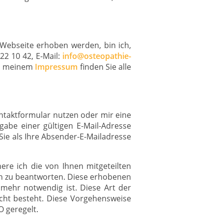
Webseite erhoben werden, bin ich,
22 10 42, E-Mail:
info@osteopathie-
In meinem
Impressum
finden Sie alle
ntaktformular nutzen oder mir eine
gabe einer gültigen E-Mail-Adresse
ie als Ihre Absender-E-Mailadresse
re ich die von Ihnen mitgeteilten
en zu beantworten. Diese erhobenen
mehr notwendig ist. Diese Art der
icht besteht. Diese Vorgehensweise
O geregelt.