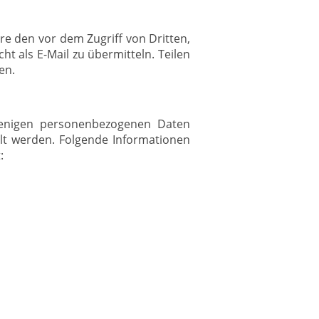
re den vor dem Zugriff von Dritten,
ht als E-Mail zu übermitteln. Teilen
en.
ejenigen personenbezogenen Daten
lt werden. Folgende Informationen
: