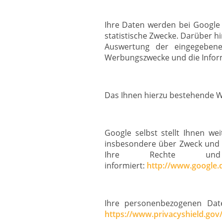
Ihre Daten werden bei Google 
statistische Zwecke. Darüber h
Auswertung der eingegebene
Werbungszwecke und die Informa
Das Ihnen hierzu bestehende Wi
Google selbst stellt Ihnen we
insbesondere über Zweck und 
Ihre Rechte und E
informiert:
http://www.google.de
Ihre personenbezogenen Dat
https://www.privacyshield.go