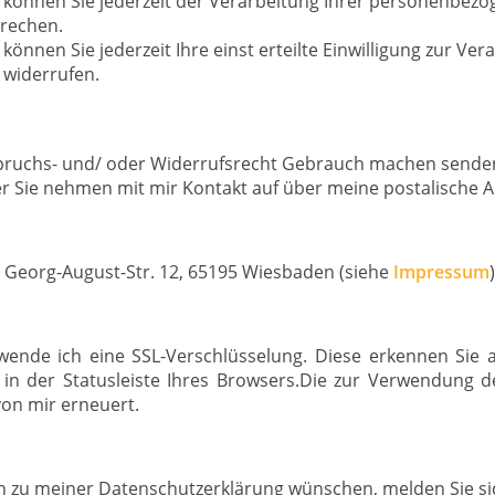
önnen Sie jederzeit der Verarbeitung Ihrer personenbez
rechen.
können Sie jederzeit Ihre einst erteilte Einwilligung zur Ver
widerrufen.
ruchs- und/ oder Widerrufsrecht Gebrauch machen senden S
r Sie nehmen mit mir Kontakt auf über meine postalische An
), Georg-August-Str. 12, 65195 Wiesbaden (siehe
Impressum
)
rwende ich eine SSL-Verschlüsselung. Diese erkennen Si
 in der Statusleiste Ihres Browsers.Die zur Verwendung 
von mir erneuert.
 zu meiner Datenschutzerklärung wünschen, melden Sie sich